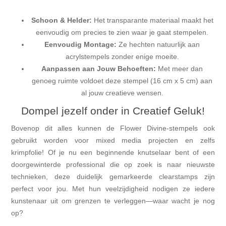
Schoon & Helder:
Het transparante materiaal maakt het
eenvoudig om precies te zien waar je gaat stempelen.
Eenvoudig Montage:
Ze hechten natuurlijk aan
acrylstempels zonder enige moeite.
Aanpassen aan Jouw Behoeften:
Met meer dan
genoeg ruimte voldoet deze stempel (16 cm x 5 cm) aan
al jouw creatieve wensen.
Dompel jezelf onder in Creatief Geluk!
Bovenop dit alles kunnen de Flower Divine-stempels ook
gebruikt worden voor mixed media projecten en zelfs
krimpfolie! Of je nu een beginnende knutselaar bent of een
doorgewinterde professional die op zoek is naar nieuwste
technieken, deze duidelijk gemarkeerde clearstamps zijn
perfect voor jou. Met hun veelzijdigheid nodigen ze iedere
kunstenaar uit om grenzen te verleggen—waar wacht je nog
op?