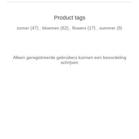
Product tags
zomer
(47)
,
bloemen
(62)
,
flowers
(17)
,
summer
(9)
Alleen geregistreerde gebruikers kunnen een beoordeling
schrijven