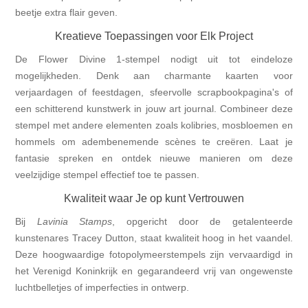
beetje extra flair geven.
Kreatieve Toepassingen voor Elk Project
De Flower Divine 1-stempel nodigt uit tot eindeloze
mogelijkheden. Denk aan charmante kaarten voor
verjaardagen of feestdagen, sfeervolle scrapbookpagina's of
een schitterend kunstwerk in jouw art journal. Combineer deze
stempel met andere elementen zoals kolibries, mosbloemen en
hommels om adembenemende scènes te creëren. Laat je
fantasie spreken en ontdek nieuwe manieren om deze
veelzijdige stempel effectief toe te passen.
Kwaliteit waar Je op kunt Vertrouwen
Bij
Lavinia Stamps
, opgericht door de getalenteerde
kunstenares Tracey Dutton, staat kwaliteit hoog in het vaandel.
Deze hoogwaardige fotopolymeerstempels zijn vervaardigd in
het Verenigd Koninkrijk en gegarandeerd vrij van ongewenste
luchtbelletjes of imperfecties in ontwerp.