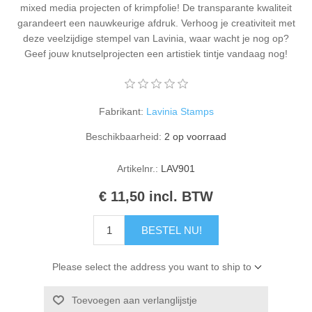
mixed media projecten of krimpfolie! De transparante kwaliteit
Kaarten 2021
garandeert een nauwkeurige afdruk. Verhoog je creativiteit met
deze veelzijdige stempel van Lavinia, waar wacht je nog op?
Geef jouw knutselprojecten een artistiek tintje vandaag nog!
Fabrikant:
Lavinia Stamps
Beschikbaarheid:
2 op voorraad
Artikelnr.:
LAV901
€ 11,50 incl. BTW
BESTEL NU!
Please select the address you want to ship to
Toevoegen aan verlanglijstje