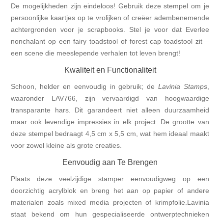
De mogelijkheden zijn eindeloos! Gebruik deze stempel om je
persoonlijke kaartjes op te vrolijken of creëer adembenemende
achtergronden voor je scrapbooks. Stel je voor dat Everlee
nonchalant op een fairy toadstool of forest cap toadstool zit—
een scene die meeslepende verhalen tot leven brengt!
Kwaliteit en Functionaliteit
Schoon, helder en eenvoudig in gebruik; de
Lavinia Stamps
,
waaronder LAV766, zijn vervaardigd van hoogwaardige
transparante hars. Dit garandeert niet alleen duurzaamheid
maar ook levendige impressies in elk project. De grootte van
deze stempel bedraagt 4,5 cm x 5,5 cm, wat hem ideaal maakt
voor zowel kleine als grote creaties.
Eenvoudig aan Te Brengen
Plaats deze veelzijdige stamper eenvoudigweg op een
doorzichtig acrylblok en breng het aan op papier of andere
materialen zoals mixed media projecten of krimpfolie.Lavinia
staat bekend om hun gespecialiseerde ontwerptechnieken