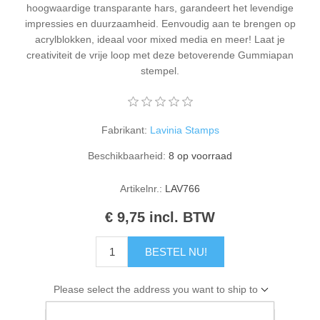
hoogwaardige transparante hars, garandeert het levendige
Kaarten 2021
impressies en duurzaamheid. Eenvoudig aan te brengen op
acrylblokken, ideaal voor mixed media en meer! Laat je
creativiteit de vrije loop met deze betoverende Gummiapan
stempel.
Fabrikant:
Lavinia Stamps
Beschikbaarheid:
8 op voorraad
Artikelnr.:
LAV766
€ 9,75 incl. BTW
BESTEL NU!
Please select the address you want to ship to