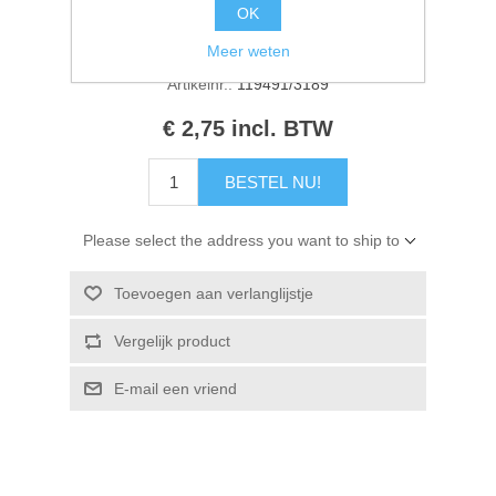
OK
Kaarten 2021
Beschikbaarheid:
4 op voorraad
Meer weten
Artikelnr.:
119491/3189
€ 2,75 incl. BTW
BESTEL NU!
Please select the address you want to ship to
Toevoegen aan verlanglijstje
Vergelijk product
E-mail een vriend