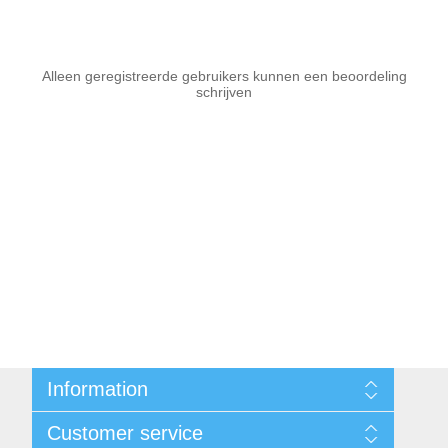
Alleen geregistreerde gebruikers kunnen een beoordeling
schrijven
Information
Sitemap
Customer service
Voorwaarden