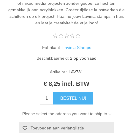
of mixed media projecten zonder gedoe; ze hechten
Kaarten 2021
gemakkelijk aan acrylblokken. Creëer tijdloze kunstwerken die
schitteren op elk project! Haal nu jouw Lavinia stamps in huis
en laat je creativiteit de vrije loop!
Fabrikant:
Lavinia Stamps
Beschikbaarheid:
2 op voorraad
Artikelnr.:
LAV781
€ 8,25 incl. BTW
BESTEL NU!
Please select the address you want to ship to
Toevoegen aan verlanglijstje