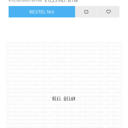
€ 0,50 incl. BTW
€ 0,25 incl. BTW
BESTEL NU!