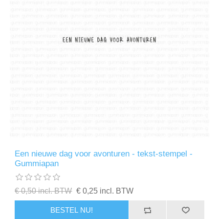
Een nieuwe dag voor avonturen - tekst-stempel -
Gummiapan
€ 0,50 incl. BTW
€ 0,25 incl. BTW
BESTEL NU!