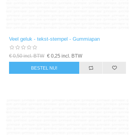
Veel geluk - tekst-stempel - Gummiapan
€ 0,50 incl. BTW
€ 0,25 incl. BTW
BESTEL NU!