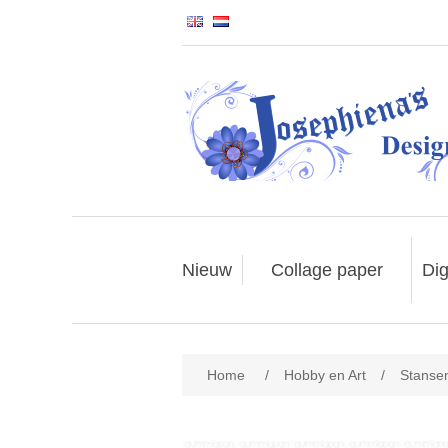
Nieuw
Collage paper
Dig
Home
/
Hobby en Art
/
Stanse