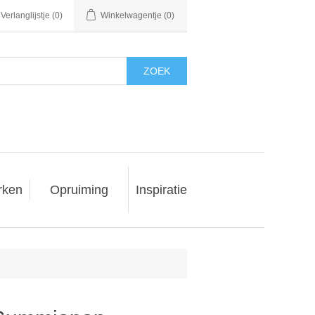
Verlanglijstje
(0)
Winkelwagentje
(0)
ZOEK
rken
Opruiming
Inspiratie