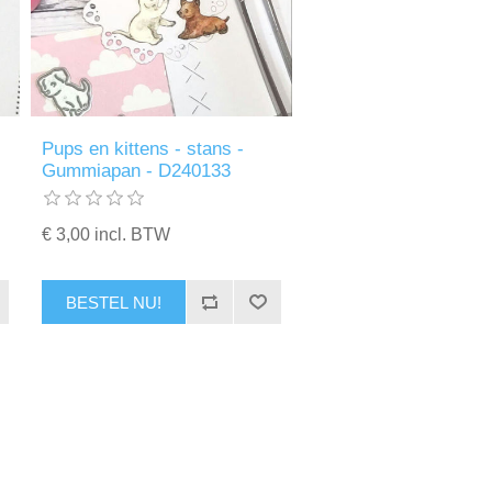
Pups en kittens - stans -
Gummiapan - D240133
€ 3,00 incl. BTW
BESTEL NU!