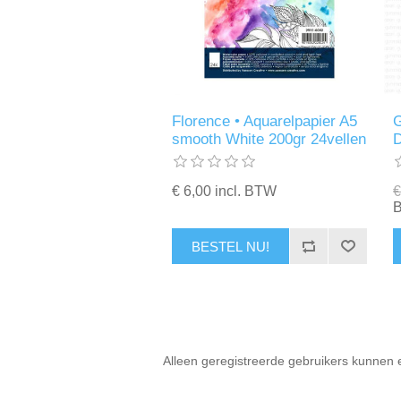
Florence • Aquarelpapier A5
G
smooth White 200gr 24vellen
€ 6,00 incl. BTW
€
BESTEL NU!
Alleen geregistreerde gebruikers kunnen 