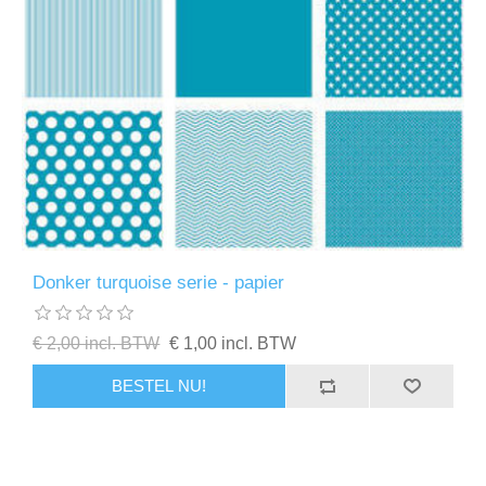
Donker turquoise serie - papier
€ 2,00 incl. BTW
€ 1,00 incl. BTW
BESTEL NU!