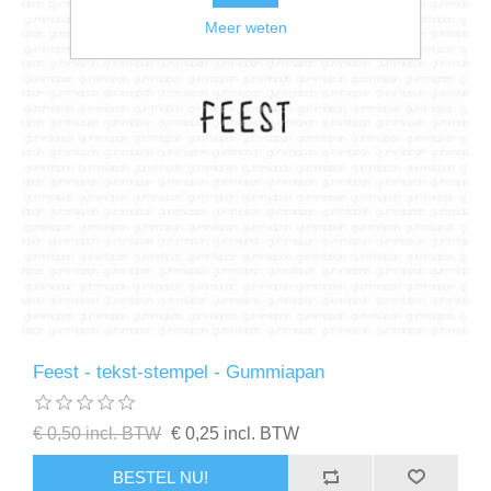
Meer weten
Feest - tekst-stempel - Gummiapan
€ 0,50 incl. BTW
€ 0,25 incl. BTW
BESTEL NU!