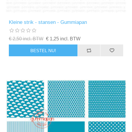
Kleine strik - stansen - Gummiapan
€ 2,50 incl. BTW
€ 1,25 incl. BTW
BESTEL NU!