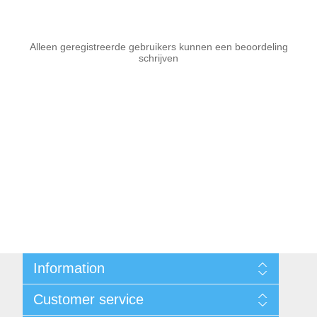
Alleen geregistreerde gebruikers kunnen een beoordeling
schrijven
Information
Sitemap
Customer service
Voorwaarden